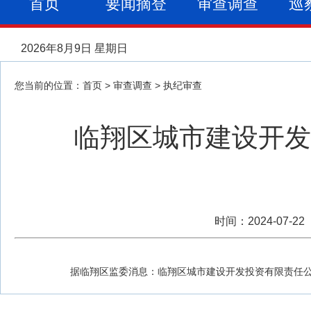
首页
要闻摘登
审查调查
巡
2026年8月9日 星期日
您当前的位置：
首页
>
审查调查
>
执纪审查
临翔区城市建设开发
时间：2024-07
据临翔区监委消息：临翔区城市建设开发投资有限责任